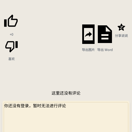
+0
分享说说
导出图片
导出 Word
喜欢
这里还没有评论
你还没有登录，暂时无法进行评论