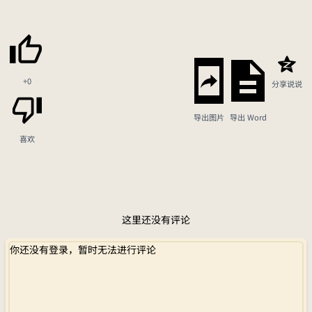
+0
分享说说
导出图片
导出 Word
喜欢
这里还没有评论
你还没有登录，暂时无法进行评论