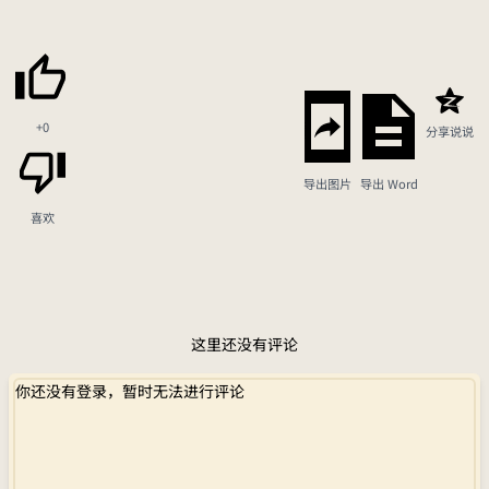
+0
分享说说
导出图片
导出 Word
喜欢
这里还没有评论
你还没有登录，暂时无法进行评论