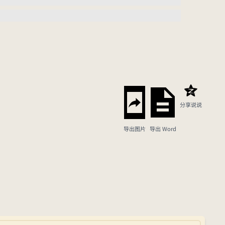
分享说说
导出图片
导出 Word