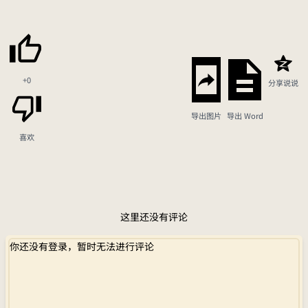
+0
分享说说
导出图片
导出 Word
喜欢
这里还没有评论
你还没有登录，暂时无法进行评论