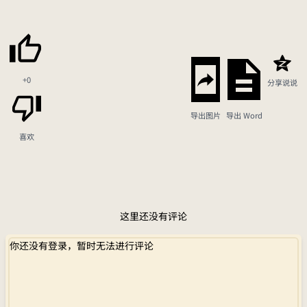
+0
分享说说
导出图片
导出 Word
喜欢
这里还没有评论
你还没有登录，暂时无法进行评论