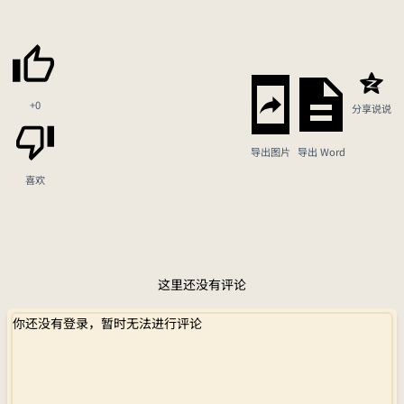
+0
分享说说
导出图片
导出 Word
喜欢
这里还没有评论
你还没有登录，暂时无法进行评论