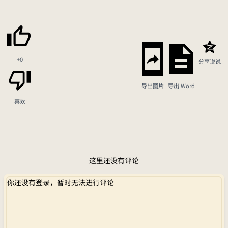
+0
分享说说
导出图片
导出 Word
喜欢
这里还没有评论
你还没有登录，暂时无法进行评论