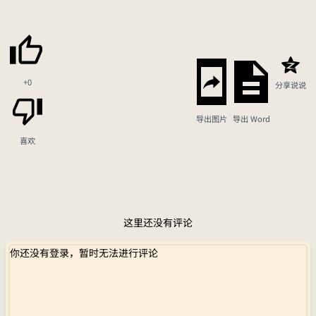
+0
分享说说
导出图片
导出 Word
喜欢
这里还没有评论
你还没有登录，暂时无法进行评论