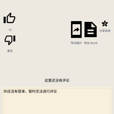
+0
分享说说
导出图片
导出 Word
喜欢
这里还没有评论
你还没有登录，暂时无法进行评论