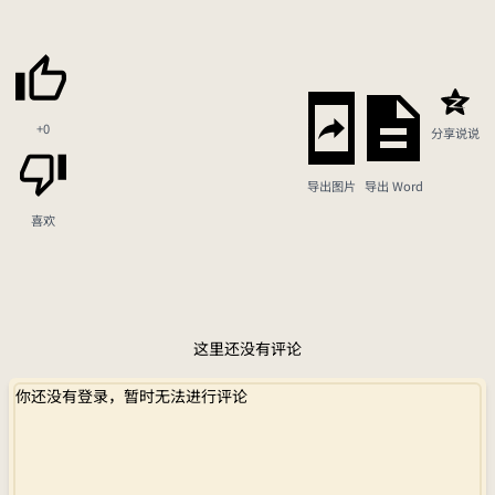
+0
分享说说
导出图片
导出 Word
喜欢
这里还没有评论
你还没有登录，暂时无法进行评论