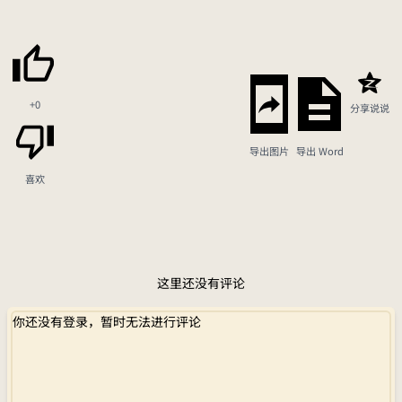
+0
分享说说
导出图片
导出 Word
喜欢
这里还没有评论
你还没有登录，暂时无法进行评论