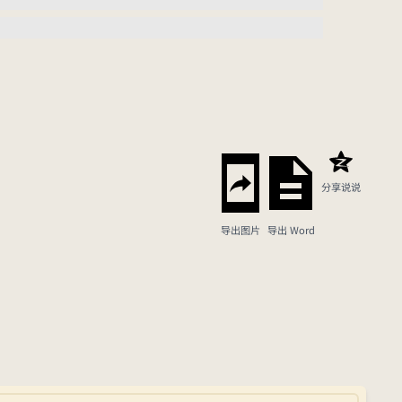
分享说说
导出图片
导出 Word