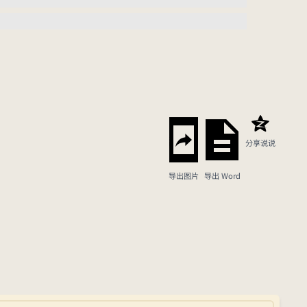
分享说说
导出图片
导出 Word