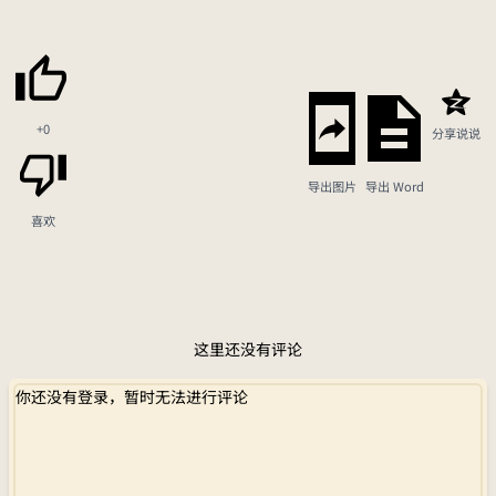
+0
分享说说
导出图片
导出 Word
喜欢
这里还没有评论
你还没有登录，暂时无法进行评论