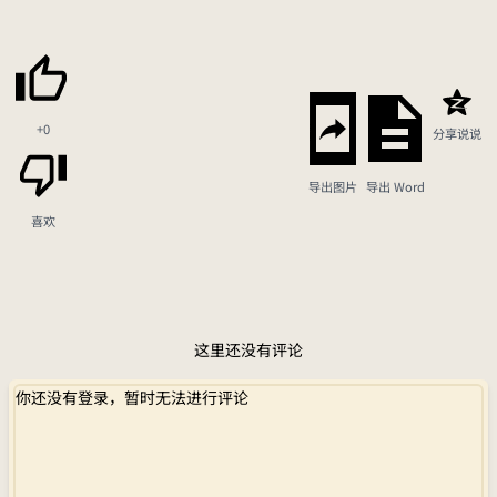
+0
分享说说
导出图片
导出 Word
喜欢
这里还没有评论
你还没有登录，暂时无法进行评论