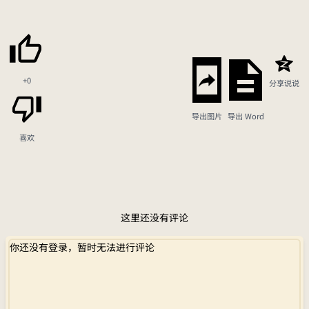
+0
分享说说
导出图片
导出 Word
喜欢
这里还没有评论
你还没有登录，暂时无法进行评论