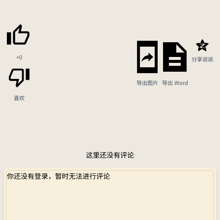
+0
分享说说
导出图片
导出 Word
喜欢
这里还没有评论
你还没有登录，暂时无法进行评论