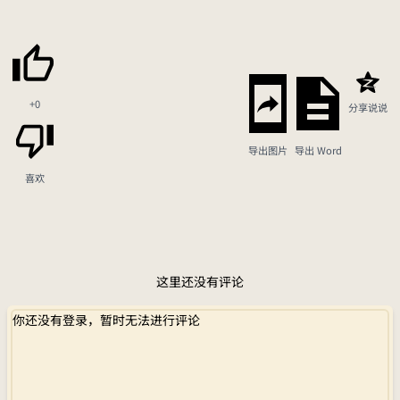
+0
分享说说
导出图片
导出 Word
喜欢
这里还没有评论
你还没有登录，暂时无法进行评论