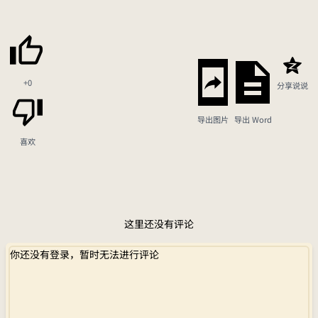
+0
分享说说
导出图片
导出 Word
喜欢
这里还没有评论
你还没有登录，暂时无法进行评论