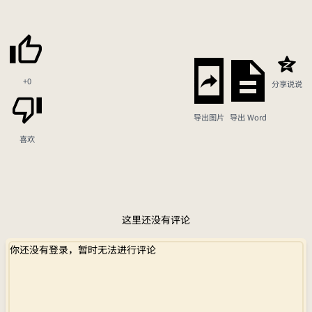
+0
分享说说
导出图片
导出 Word
喜欢
这里还没有评论
你还没有登录，暂时无法进行评论