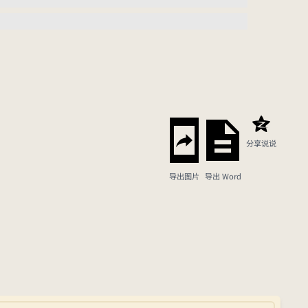
分享说说
导出图片
导出 Word