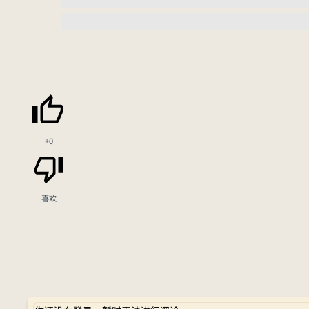
+0
喜欢