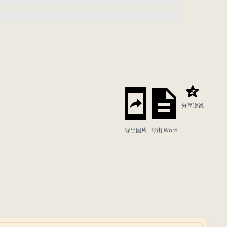
分享说说
导出图片
导出 Word