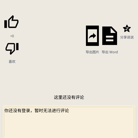
+0
分享说说
导出图片
导出 Word
喜欢
这里还没有评论
你还没有登录，暂时无法进行评论