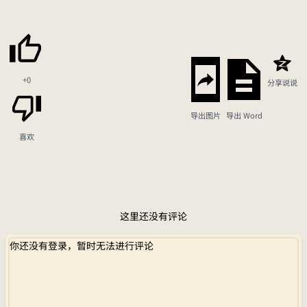
+0
分享说说
导出图片
导出 Word
喜欢
这里还没有评论
你还没有登录，暂时无法进行评论