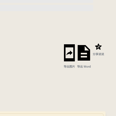
分享说说
导出图片
导出 Word