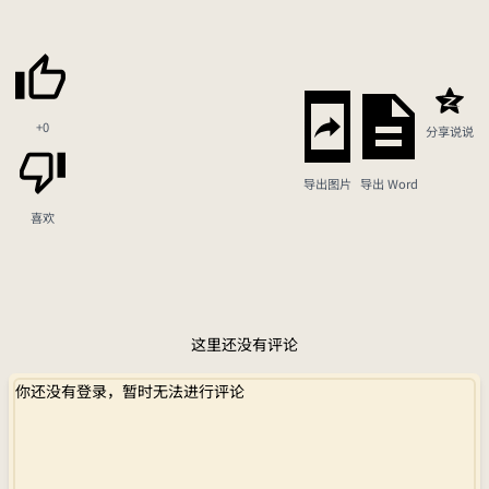
+0
分享说说
导出图片
导出 Word
喜欢
这里还没有评论
你还没有登录，暂时无法进行评论