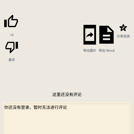
+0
分享说说
导出图片
导出 Word
喜欢
这里还没有评论
你还没有登录，暂时无法进行评论