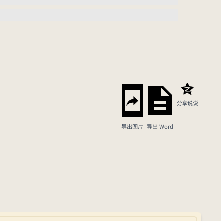
分享说说
导出图片
导出 Word