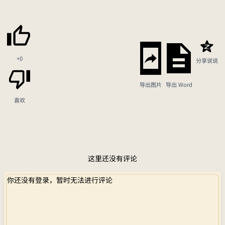
+0
分享说说
导出图片
导出 Word
喜欢
这里还没有评论
你还没有登录，暂时无法进行评论