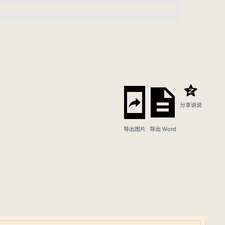
分享说说
导出图片
导出 Word