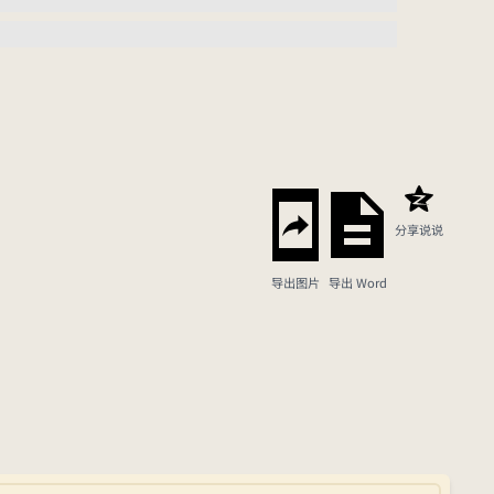
分享说说
导出图片
导出 Word