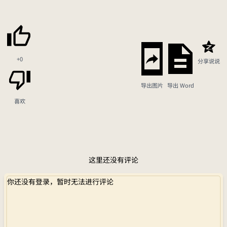
+0
分享说说
导出图片
导出 Word
喜欢
这里还没有评论
你还没有登录，暂时无法进行评论