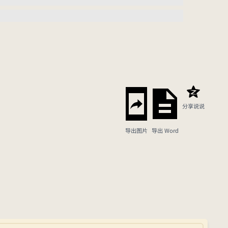
分享说说
导出图片
导出 Word