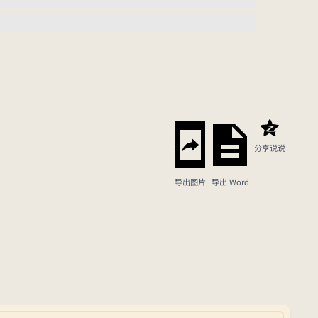
分享说说
导出图片
导出 Word