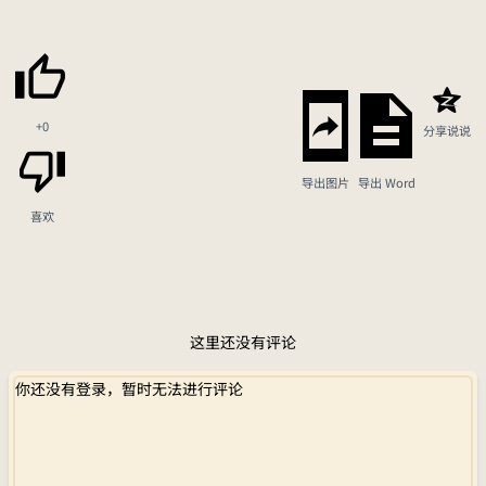
+0
分享说说
导出图片
导出 Word
喜欢
这里还没有评论
你还没有登录，暂时无法进行评论