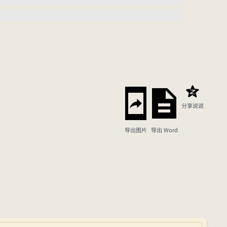
分享说说
导出图片
导出 Word