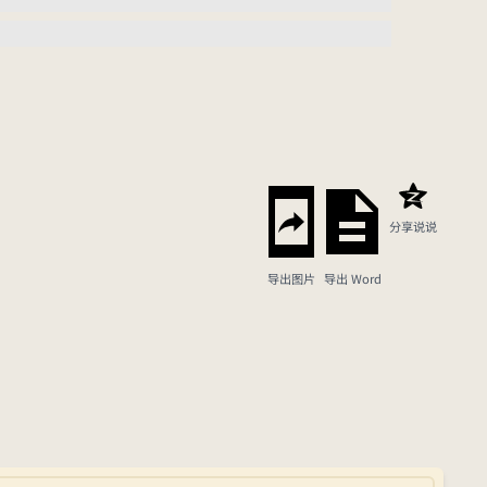
分享说说
导出图片
导出 Word