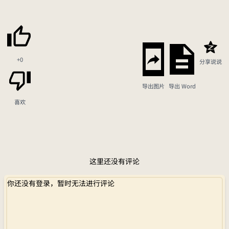
+0
分享说说
导出图片
导出 Word
喜欢
这里还没有评论
你还没有登录，暂时无法进行评论