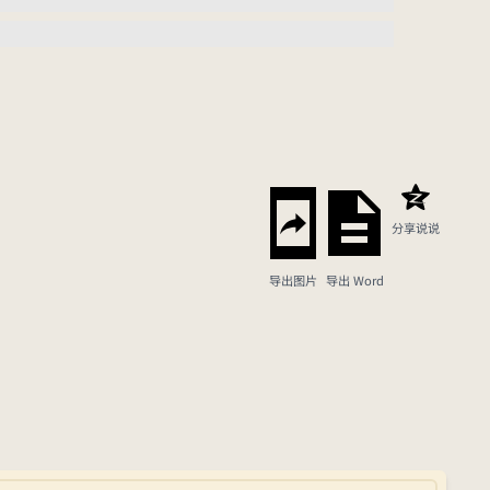
分享说说
导出图片
导出 Word