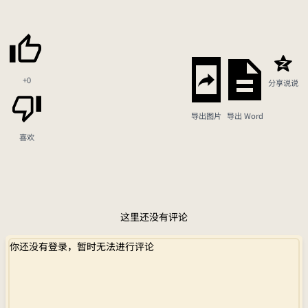
+0
分享说说
导出图片
导出 Word
喜欢
这里还没有评论
你还没有登录，暂时无法进行评论