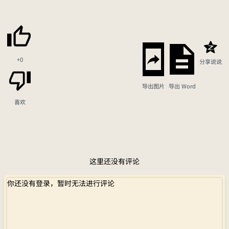
+0
分享说说
导出图片
导出 Word
喜欢
这里还没有评论
你还没有登录，暂时无法进行评论