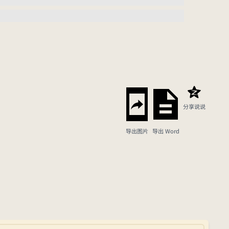
分享说说
导出图片
导出 Word