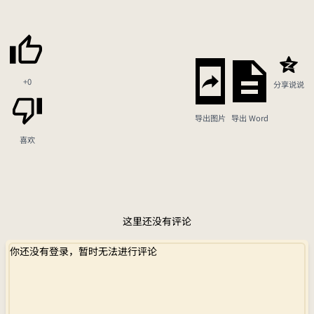
+0
分享说说
导出图片
导出 Word
喜欢
这里还没有评论
你还没有登录，暂时无法进行评论