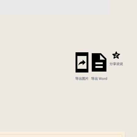
分享说说
导出图片
导出 Word