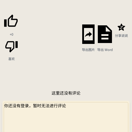
+0
分享说说
导出图片
导出 Word
喜欢
这里还没有评论
你还没有登录，暂时无法进行评论