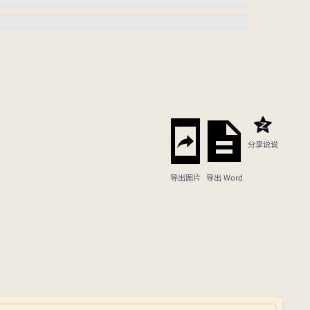
分享说说
导出图片
导出 Word