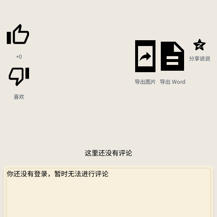
+0
分享说说
导出图片
导出 Word
喜欢
这里还没有评论
你还没有登录，暂时无法进行评论