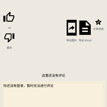
+0
分享说说
导出图片
导出 Word
喜欢
这里还没有评论
你还没有登录，暂时无法进行评论