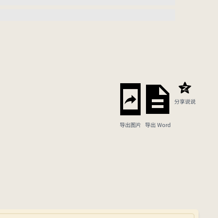
分享说说
导出图片
导出 Word